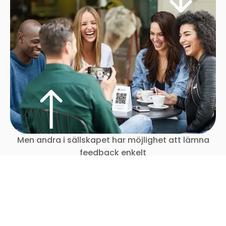
Men andra i sällskapet har möjlighet att lämna
feedback enkelt
3
Kunna fånga upp alla gäster, 