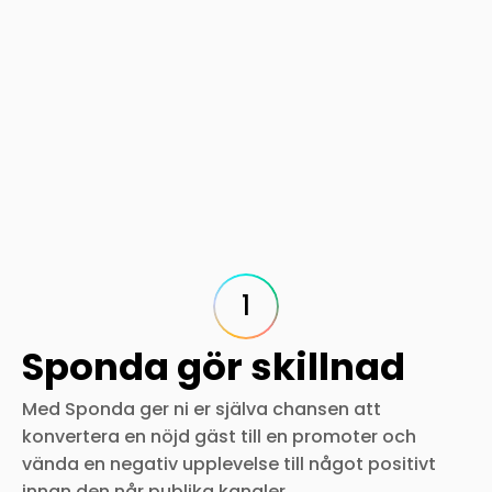
1
Sponda gör skillnad
Med Sponda ger ni er själva chansen att
konvertera en nöjd gäst till en promoter och
vända en negativ upplevelse till något positivt
innan den når publika kanaler.