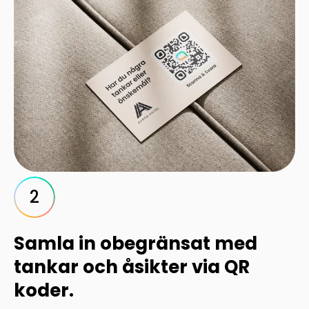
2
Samla in obegränsat med
tankar och åsikter via QR
koder.