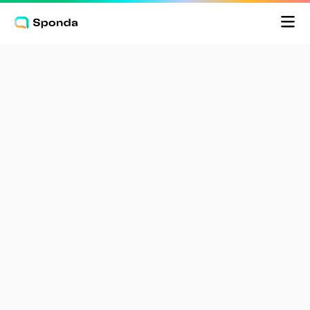
Pris
Prova gratis
Logga in