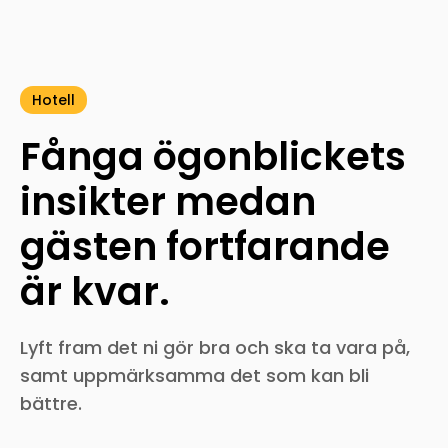
Hotell
Fånga ögonblickets
insikter medan
gästen fortfarande
är kvar.
Lyft fram det ni gör bra och ska ta vara på,
samt uppmärksamma det som kan bli
bättre.