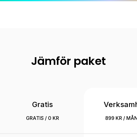
Jämför paket
Gratis
Verksam
GRATIS / 0 KR
899 KR / MÅ