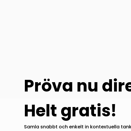
Pröva nu dir
Helt gratis!
Samla snabbt och enkelt in kontextuella tanka