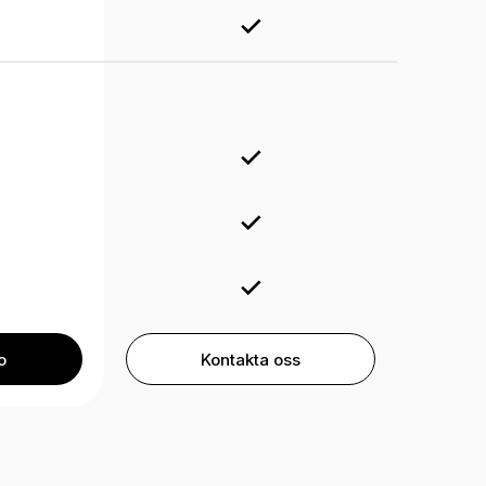
o
Kontakta oss