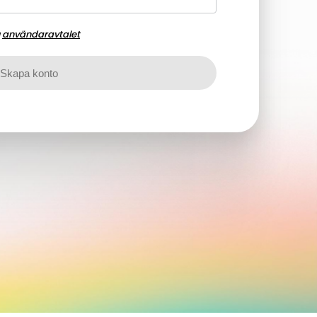
u
användaravtalet
Skapa konto