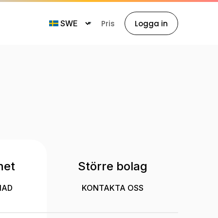
Pris
Logga in
het
Större bolag
NAD
KONTAKTA OSS